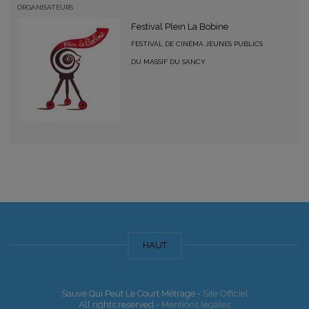
ORGANISATEURS
Festival Plein La Bobine
FESTIVAL DE CINÉMA JEUNES PUBLICS
DU MASSIF DU SANCY
HAUT
Sauve Qui Peut Le Court Métrage -
Site Officiel
All rights reserved -
Mentions légales