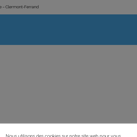
ge – Clermont-Ferrand
Nous utilisons des cookies sur notre site web pour vous