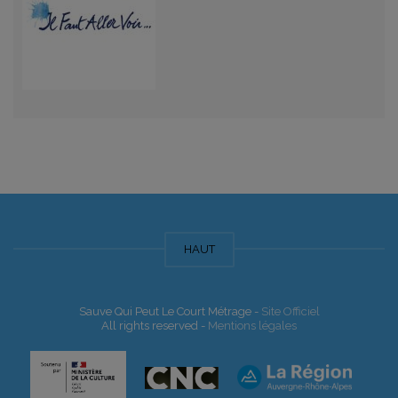
HAUT
Sauve Qui Peut Le Court Métrage -
Site Officiel
All rights reserved -
Mentions légales