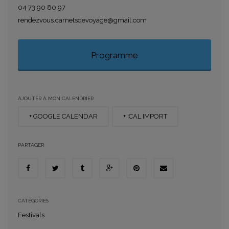
04 73 90 80 97
rendezvous.carnetsdevoyage@gmail.com
Programme
AJOUTER À MON CALENDRIER
+ GOOGLE CALENDAR
+ ICAL IMPORT
PARTAGER
CATÉGORIES
Festivals