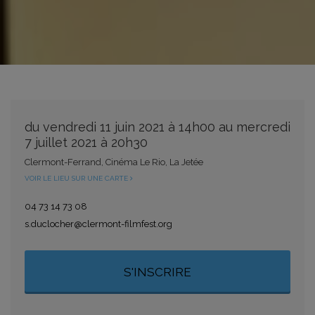
du vendredi 11 juin 2021 à 14h00 au mercredi
7 juillet 2021 à 20h30
Clermont-Ferrand, Cinéma Le Rio, La Jetée
VOIR LE LIEU SUR UNE CARTE
04 73 14 73 08
s.duclocher@clermont-filmfest.org
S'INSCRIRE