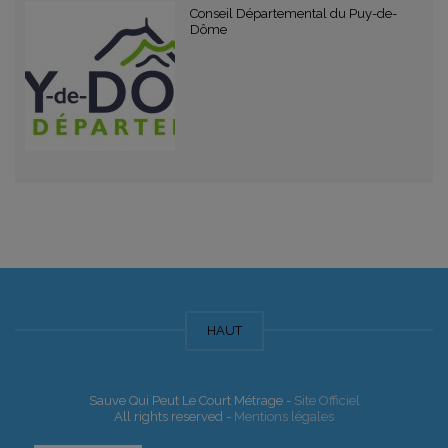
Conseil Départemental du Puy-de-
Dôme
HAUT
Sauve Qui Peut Le Court Métrage -
Site Officiel
All rights reserved -
Mentions légales