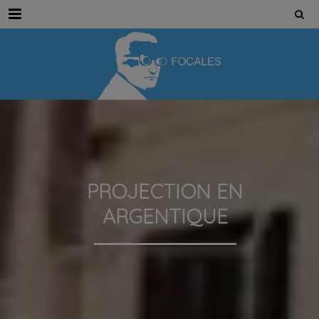
Menu
PROJECTION EN
ARGENTIQUE