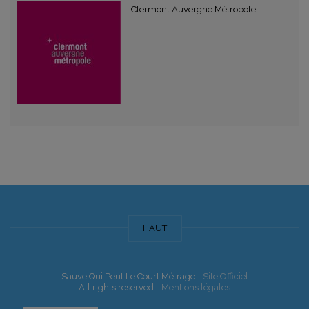
Clermont Auvergne Métropole
HAUT
Sauve Qui Peut Le Court Métrage -
Site Officiel
All rights reserved -
Mentions légales