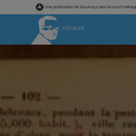
Une publication de Sauve qui peut le court métra