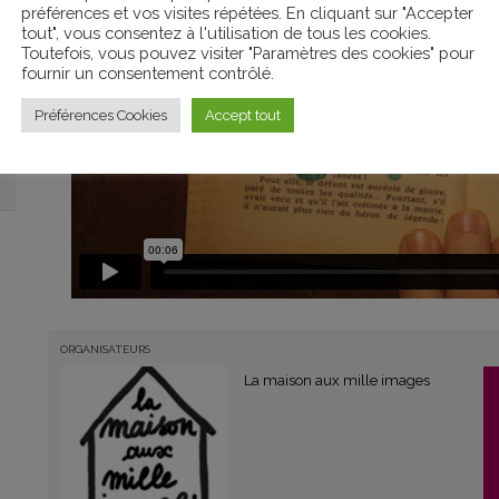
préférences et vos visites répétées. En cliquant sur "Accepter
tout", vous consentez à l'utilisation de tous les cookies.
Toutefois, vous pouvez visiter "Paramètres des cookies" pour
fournir un consentement contrôlé.
Préférences Cookies
Accept tout
ORGANISATEURS
La maison aux mille images