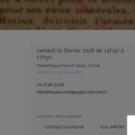
samedi 10 février 2018 de 14h30 à
17h30
Médiathèque Rêve et Savoir, Aulnat
VOIR LE LIEU SUR UNE CARTE
04 73 98 35 65
bibliotheque.aulnat@agglo-clermont.fr
AJOUTER À MON CALENDRIER
+ GOOGLE CALENDAR
+ ICAL IMPORT