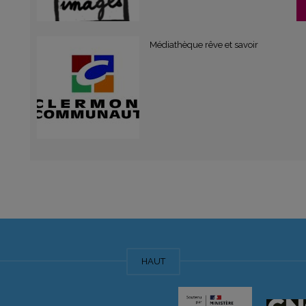
Médiathèque rêve et savoir
HAUT