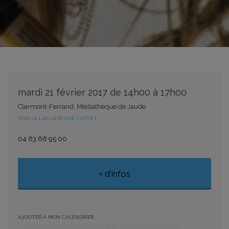
mardi 21 février 2017 de 14h00 à 17h00
Clermont-Ferrand, Médiathèque de Jaude
VOIR LE LIEU SUR UNE CARTE
04 63 66 95 00
+ d'infos
AJOUTER À MON CALENDRIER