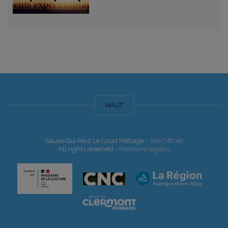
HAUT
Sauve Qui Peut Le Court Métrage -
Site Officiel
All rights reserved -
Mentions légales