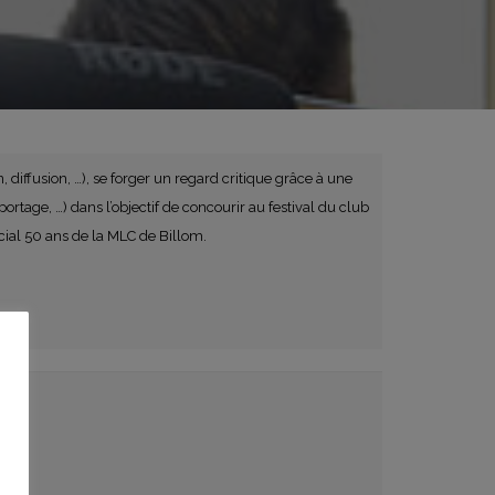
 diffusion, …), se forger un regard critique grâce à une
rtage, …) dans l’objectif de concourir au festival du club
ial 50 ans de la MLC de Billom.