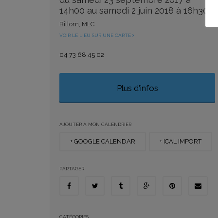
14h00 au samedi 2 juin 2018 à 16h30
Billom, MLC
VOIR LE LIEU SUR UNE CARTE
04 73 68 45 02
Plus d'infos
AJOUTER À MON CALENDRIER
+ GOOGLE CALENDAR
+ ICAL IMPORT
PARTAGER
CATÉGORIES