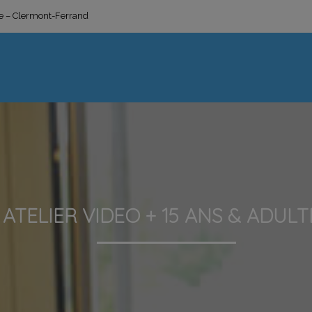
ge – Clermont-Ferrand
ATELIER VIDEO + 15 ANS & ADULT