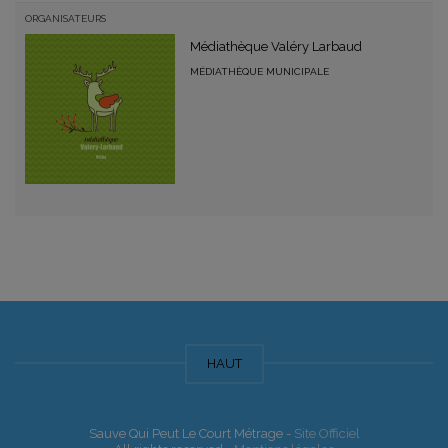
ORGANISATEURS
Médiathèque Valéry Larbaud
MÉDIATHÈQUE MUNICIPALE
HAUT
Sauve Qui Peut Le Court Métrage -
Site Officiel