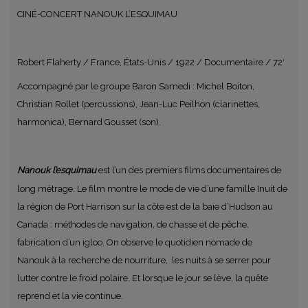
CINÉ-CONCERT NANOUK L’ESQUIMAU
Robert Flaherty / France, États-Unis / 1922 / Documentaire / 72′
Accompagné par le groupe Baron Samedi : Michel Boiton,
Christian Rollet (percussions), Jean-Luc Peilhon (clarinettes,
harmonica), Bernard Gousset (son).
Nanouk l’esquimau
est l’un des premiers films documentaires de
.
long métrage
Le film montre le mode de vie d’une famille Inuit de
la région de Port Harrison sur la côte est de la baie d’Hudson au
Canada : méthodes de navigation, de chasse et de pêche,
fabrication d’un igloo. On observe le quotidien nomade de
Nanouk à la recherche de nourriture, les nuits à se serrer pour
lutter contre le froid polaire. Et lorsque le jour se lève, la quête
reprend et la vie continue.