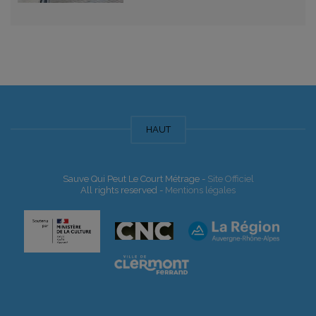
HAUT
Sauve Qui Peut Le Court Métrage -
Site Officiel
All rights reserved -
Mentions légales