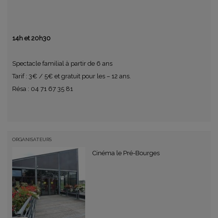
14h et 20h30
Spectacle familial à partir de 6 ans
Tarif : 3€ / 5€ et gratuit pour les – 12 ans.
Résa : 04 71 67 35 81
ORGANISATEURS
Cinéma le Pré-Bourges