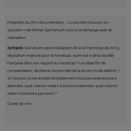
Projection du film documentaire
» La société inclusive en
question »
de Michel Szempruch suivi d’un échange avec le
réalisateur.
Synopsis
: Quinze ans après l’adoption de la loi handicap de 2005,
législation majeure pour le handicap, qu’en est-il de la société
française dans son rapport au handicap ? Les objectifs de
compensation, de pleine citoyenneté de la loi ont-ils été atteints ?
Si l’horizon d’une société véritablement inclusive reste encore à
atteindre, quel chemin reste t-il encore à atteindre, quel chemin
reste t-il encore à parcourir ?
Durée 58 min