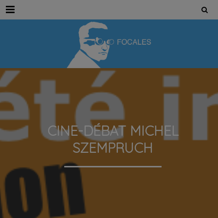
Menu
CINE-DÉBAT MICHEL
SZEMPRUCH