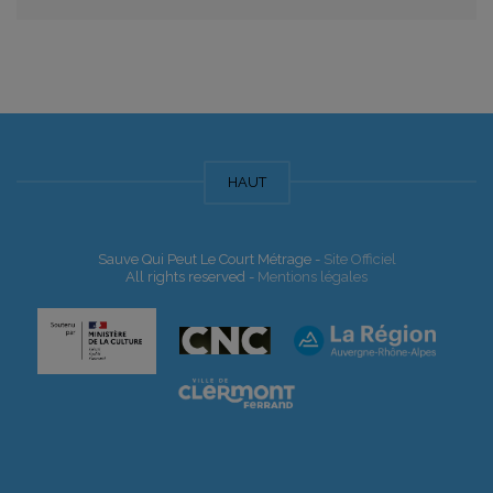
HAUT
Sauve Qui Peut Le Court Métrage -
Site Officiel
All rights reserved -
Mentions légales