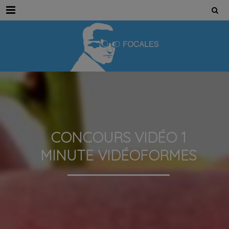
Menu
CONCOURS VIDÉO 1
MINUTE VIDÉOFORMES