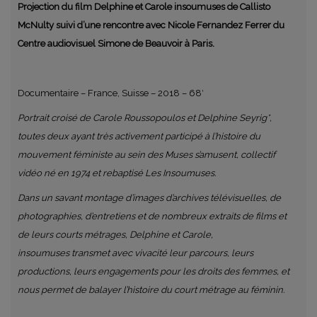
Projection du film Delphine et Carole insoumuses de Callisto
McNulty suivi d’une rencontre avec Nicole Fernandez Ferrer du
Centre audiovisuel Simone de Beauvoir à Paris.
Documentaire – France, Suisse – 2018 – 68′
Portrait croisé de Carole Roussopoulos et Delphine Seyrig*,
toutes deux ayant très activement participé à l’histoire du
mouvement féministe au sein des Muses s’amusent, collectif
vidéo né en 1974 et rebaptisé Les Insoumuses.
Dans un savant montage d’images d’archives télévisuelles, de
photographies, d’entretiens et de nombreux extraits de films et
de leurs courts métrages, Delphine et Carole,
insoumuses transmet avec vivacité leur parcours, leurs
productions, leurs engagements pour les droits des femmes, et
nous permet de balayer l’histoire du court métrage au féminin.