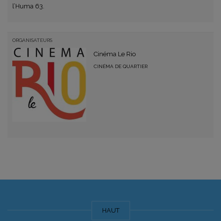
l’Huma 63.
ORGANISATEURS
Cinéma Le Rio
CINÉMA DE QUARTIER
HAUT