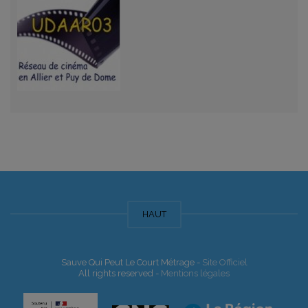
HAUT
Sauve Qui Peut Le Court Métrage -
Site Officiel
All rights reserved -
Mentions légales