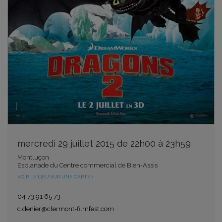
mercredi 29 juillet 2015 de 22h00 à 23h59
Montluçon
Esplanade du Centre commercial de Bien-Assis
VOIR LE LIEU SUR UNE CARTE
04 73 91 65 73
c.denier@clermont-filmfest.com