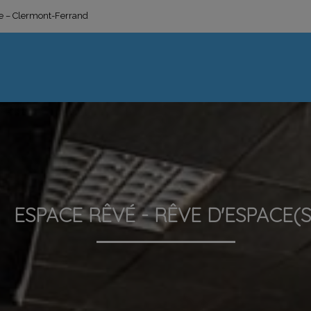
ge – Clermont-Ferrand
ESPACE RÊVÉ - RÊVE D'ESPACE(S