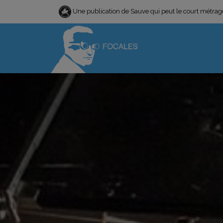
Une publication de Sauve qui peut le court métra