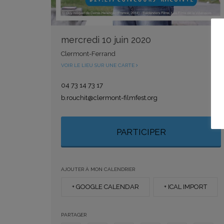
mercredi 10 juin 2020
Clermont-Ferrand
VOIR LE LIEU SUR UNE CARTE
04 73 14 73 17
b.rouchit@clermont-filmfest.org
PARTICIPER
AJOUTER À MON CALENDRIER
+ GOOGLE CALENDAR
+ ICAL IMPORT
PARTAGER