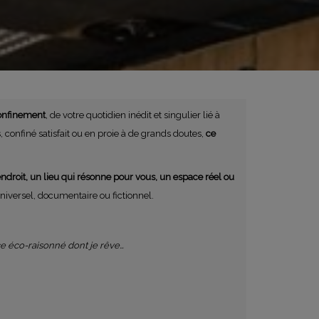
confinement
, de votre quotidien inédit et singulier lié à
, confiné satisfait ou en proie à de grands doutes,
ce
ndroit, un lieu qui résonne pour vous, un espace réel ou
niversel, documentaire ou fictionnel.
ace éco-raisonné dont je rêve…