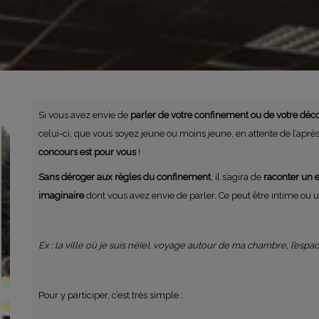
Si vous avez envie de
parler de votre confinement ou de votre dé
celui-ci, que vous soyez jeune ou moins jeune, en attente de l’après
concours est pour vous
!
Sans déroger aux règles du confinement
, il s’agira de
raconter un e
imaginaire
dont vous avez envie de parler. Ce peut être intime ou u
Ex : la ville où je suis né(e), voyage autour de ma chambre, l’esp
Pour y participer, c’est très simple :