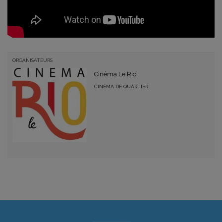
ORGANISATEURS
Cinéma Le Rio
CINÉMA DE QUARTIER