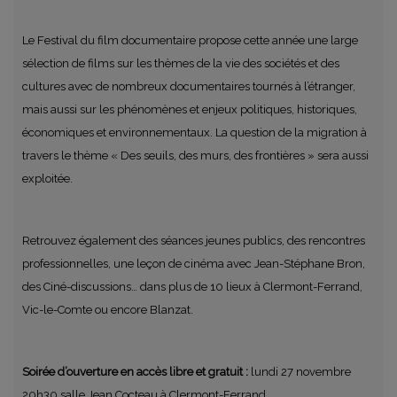
Le Festival du film documentaire propose cette année une large
sélection de films sur les thèmes de la vie des sociétés et des
cultures avec de nombreux documentaires tournés à l’étranger,
mais aussi sur les phénomènes et enjeux politiques, historiques,
économiques et environnementaux. La question de la migration à
travers le thème « Des seuils, des murs, des frontières » sera aussi
exploitée.
Retrouvez également des séances jeunes publics, des rencontres
professionnelles, une leçon de cinéma avec Jean-Stéphane Bron,
des Ciné-discussions… dans plus de 10 lieux à Clermont-Ferrand,
Vic-le-Comte ou encore Blanzat.
Soirée d’ouverture en accès libre et gratuit :
lundi 27 novembre
20h30 salle Jean Cocteau à Clermont-Ferrand.