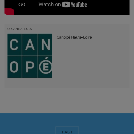
ORGANISATEURS
Canopé Haute-Loire
HAUT