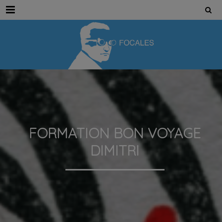
Menu
FORMATION BON VOYAGE
DIMITRI