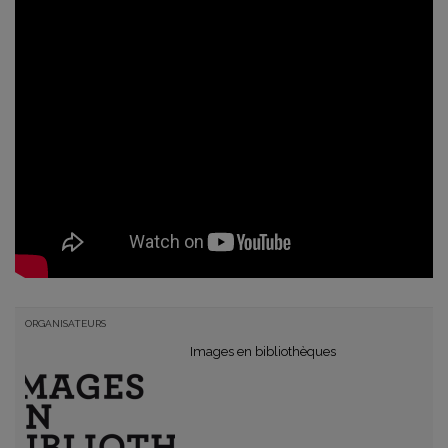
ORGANISATEURS
Images en bibliothèques