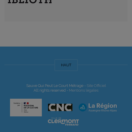
HAUT
Sauve Qui Peut Le Court Métrage -
Site Officiel
All rights reserved -
Mentions légales