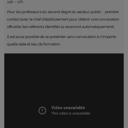
14h – 17h
Pour les professeurs du second degré du secteur public : prendre
contact avec le chef d’établissement pour obtenir une convocation
officielle (les référents identifiés la recevront automatiquement).
Il est aussi possible de se présenter sans convocation à n’importe
quelle date et lieu de formation.