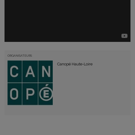
ORGANISATEURS
Canopé Haute-Loire