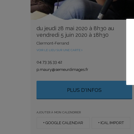
du jeudi 28 mai 2020 à 8h30 au
vendredi 5 juin 2020 à 18h30
Clermont-Ferrand
VOIR LE LIEU SUR UNE CARTE
04 73 35 33 42
p.maury@semeurdimages.fr
PLUS D'INFOS
AJOUTER À MON CALENDRIER
+ GOOGLE CALENDAR
+ ICAL IMPORT