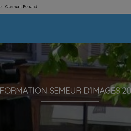
ge – Clermont-Ferrand
FORMATION SEMEUR D'IMAGES 2