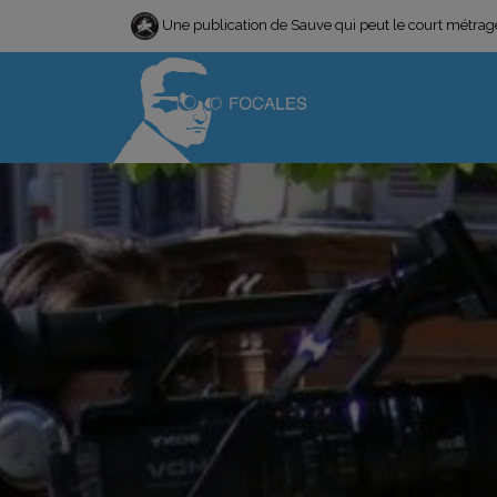
Une publication de Sauve qui peut le court métra