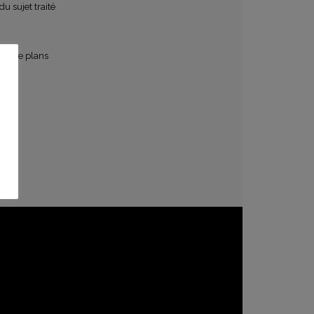
u sujet traité
entre plans