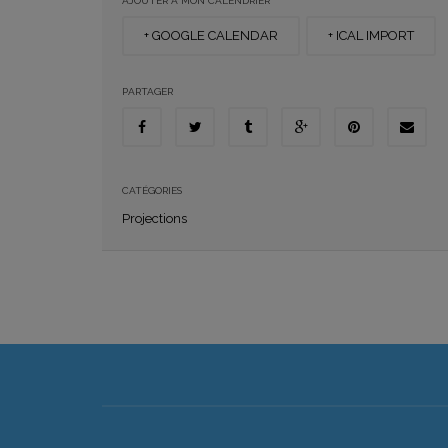
AJOUTER À MON CALENDRIER
+ GOOGLE CALENDAR
+ ICAL IMPORT
PARTAGER
CATÉGORIES
Projections