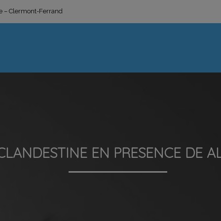
ge – Clermont-Ferrand
CLANDESTINE EN PRESENCE DE A