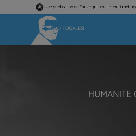
Une publication de Sauve qui peut le court métra
HUMANITE 