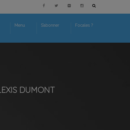
Menu
S’abonner
Focales ?
LEXIS DUMONT