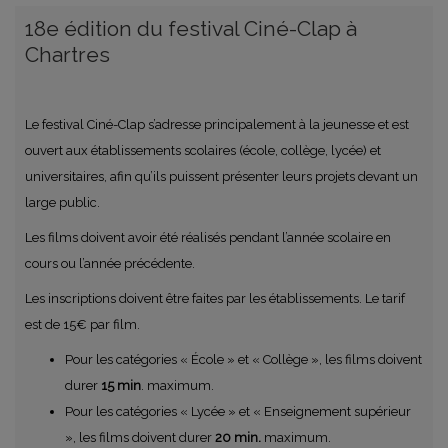
18e édition du festival Ciné-Clap à
Chartres
Le festival Ciné-Clap s’adresse principalement à la jeunesse et est
ouvert aux établissements scolaires (école, collège, lycée) et
universitaires, afin qu’ils puissent présenter leurs projets devant un
large public.
Les films doivent avoir été réalisés pendant l’année scolaire en
cours ou l’année précédente.
Les inscriptions doivent être faites par les établissements. Le tarif
est de 15€ par film.
Pour les catégories « École » et « Collège », les films doivent
durer
15 min
. maximum.
Pour les catégories « Lycée » et « Enseignement supérieur
», les films doivent durer
20 min.
maximum.