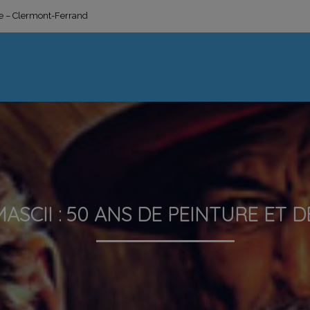
ge – Clermont-Ferrand
ASCII : 50 ANS DE PEINTURE ET 