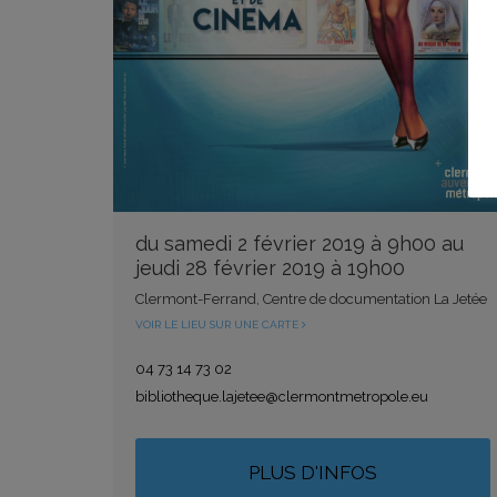
du samedi 2 février 2019 à 9h00 au
jeudi 28 février 2019 à 19h00
Clermont-Ferrand, Centre de documentation La Jetée
VOIR LE LIEU SUR UNE CARTE
04 73 14 73 02
bibliotheque.lajetee@clermontmetropole.eu
PLUS D'INFOS