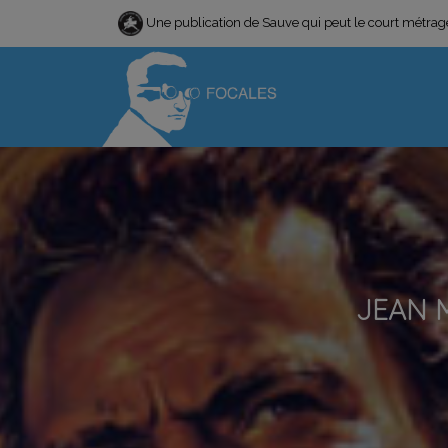
Une publication de Sauve qui peut le court métra
JEAN M