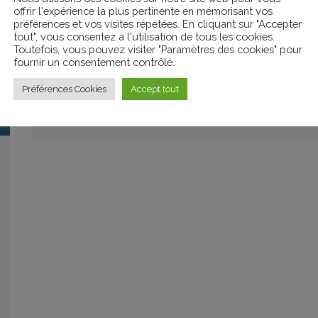
ORGANISATEURS
offrir l'expérience la plus pertinente en mémorisant vos
Centre de documentation La
préférences et vos visites répétées. En cliquant sur "Accepter
Jetée
tout", vous consentez à l'utilisation de tous les cookies.
Toutefois, vous pouvez visiter "Paramètres des cookies" pour
fournir un consentement contrôlé.
Préférences Cookies
Accept tout