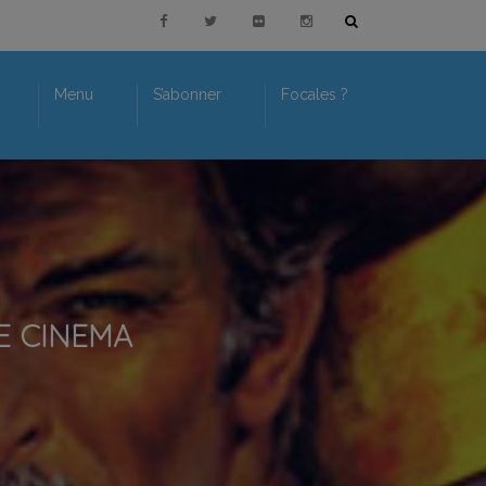
Menu
S’abonner
Focales ?
DE CINEMA