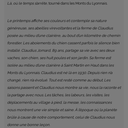
Là, où le temps s’arrête,
tourné dans les Monts du Lyonnais.
Le printemps affiche ses couleurs et contemple sa nature
généreuse, ses abeilles virevoltantes et la ferme de Claudius
posée au milieu d’une clairière, au bout d’un kilomètre de chemin
forestier. Les aboiements du chien cassent parfois le silence bien
installé. Claudius Jomard, 89 ans, partage sa vie avec ses deux
vaches, son chien, ses huit poules et son jardin. Sa ferme est
isolée au milieu d’une clairière à Saint Martin en Haut dans les
Monts du Lyonnais. Claudius est né là en 1930. Depuis rien n’a
changé, rien n’a évolué. Tout est resté comme au début. Les
saisons passent et Claudius nous montre sa vie, nous la raconte et
la partage avec nous. Les tâches, les labeurs, les visites, les
déplacements au village à pied, la messe, les connaissances
nous montrent une vie simple et saine. À l’époque où la planète
brûle à cause de notre comportement, celui de Claudius nous
donne une bonne leçon.