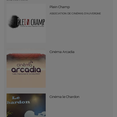
Plein Champ
ASSOCIATION DE CINÉMAS D'AUVERGNE
Cinéma Arcadia
Cinéma le Chardon