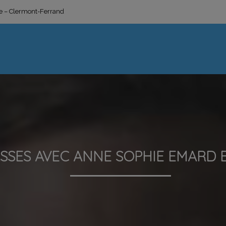
ge – Clermont-Ferrand
ASSES AVEC ANNE SOPHIE EMARD E