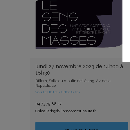
lundi 27 novembre 2023 de 14h00 à
18h30
Billom, Salle du moulin de l'étang, Av. de la
République
VOIR LE LIEU SUR UNE CARTE
04 73 79 88 27
Chloe.Taris@billomcommunaute.fr