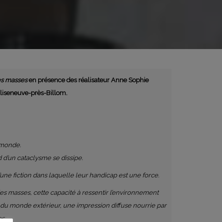
es masses
en présence des réalisateur Anne Sophie
gliseneuve-près-Billom.
 monde.
 d’un cataclysme se dissipe.
une fiction dans laquelle leur handicap est une force.
des masses, cette capacité à ressentir l’environnement
ce du monde extérieur, une impression diffuse nourrie par
es…