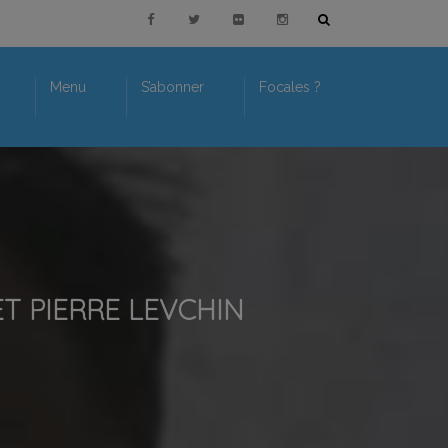
Menu
S’abonner
Focales ?
T PIERRE LEVCHIN