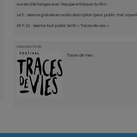
suivies d’échanges avec l’équipe artistique du film.
14 h : séance gratuite en audio description (pour public mal voyant
18 h 30 : séance tout public tarifs « Traces de vies ».
ORGANISATEURS
Traces de Vies