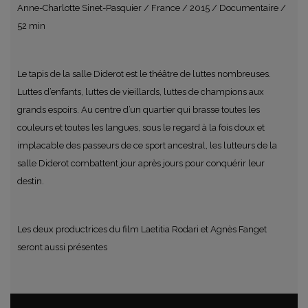
Anne-Charlotte Sinet-Pasquier / France / 2015 / Documentaire /
52 min
Le tapis de la salle Diderot est le théâtre de luttes nombreuses.
Luttes d’enfants, luttes de vieillards, luttes de champions aux
grands espoirs. Au centre d’un quartier qui brasse toutes les
couleurs et toutes les langues, sous le regard à la fois doux et
implacable des passeurs de ce sport ancestral, les lutteurs de la
salle Diderot combattent jour après jours pour conquérir leur
destin.
Les deux productrices du film Laetitia Rodari et Agnès Fanget
seront aussi présentes