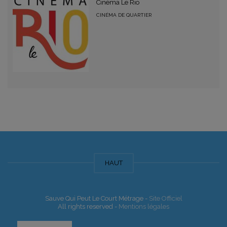
Cinéma Le Rio
CINÉMA DE QUARTIER
HAUT
Sauve Qui Peut Le Court Métrage -
Site Officiel
All rights reserved -
Mentions légales