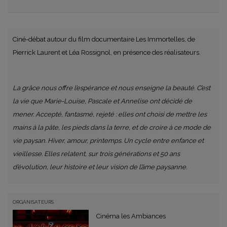
Ciné-débat autour du film documentaire Les Immortelles, de
Pierrick Laurent et Léa Rossignol, en présence des réalisateurs.
La grâce nous offre l’espérance et nous enseigne la beauté. C’est
la vie que Marie-Louise, Pascale et Annelise ont décidé de
mener. Accepté, fantasmé, rejeté : elles ont choisi de mettre les
mains à la pâte, les pieds dans la terre, et de croire à ce mode de
vie paysan. Hiver, amour, printemps. Un cycle entre enfance et
vieillesse. Elles relatent, sur trois générations et 50 ans
d’évolution, leur histoire et leur vision de l’âme paysanne.
ORGANISATEURS
Cinéma les Ambiances