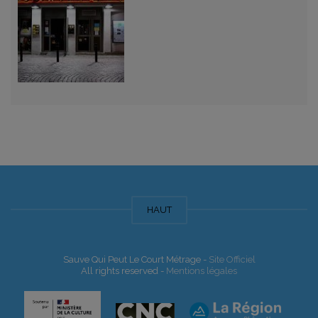
HAUT
Sauve Qui Peut Le Court Métrage -
Site Officiel
All rights reserved -
Mentions légales