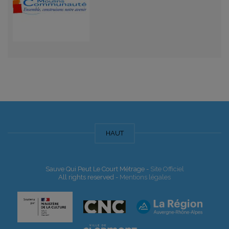
HAUT
Sauve Qui Peut Le Court Métrage -
Site Officiel
All rights reserved -
Mentions légales