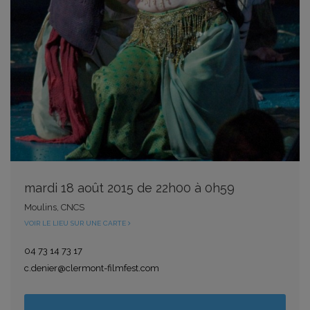
mardi 18 août 2015 de 22h00 à 0h59
Moulins, CNCS
VOIR LE LIEU SUR UNE CARTE
04 73 14 73 17
c.denier@clermont-filmfest.com