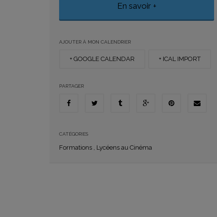
En savoir +
AJOUTER À MON CALENDRIER
+ GOOGLE CALENDAR
+ ICAL IMPORT
PARTAGER
CATÉGORIES
Formations
,
Lycéens au Cinéma