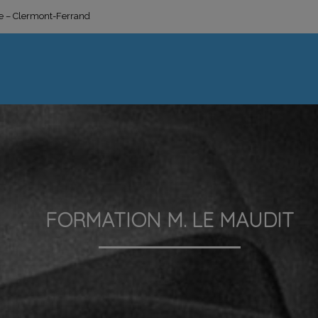
ge – Clermont-Ferrand
FORMATION M. LE MAUDIT