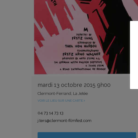
mardi 13 octobre 2015 9h00
Clermont-Ferrand, La Jetée
VOIR LE LIEU SUR UNE CARTE
04 73 14 73 13
j.ters@clermont-filmfest.com