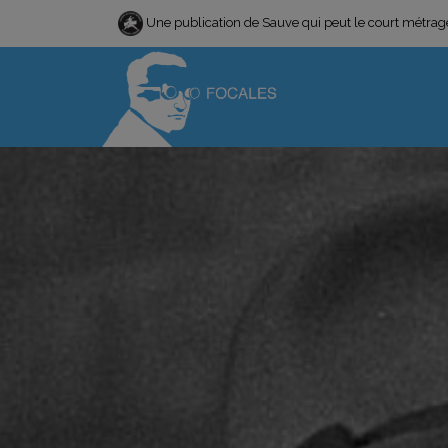
Une publication de Sauve qui peut le court métra