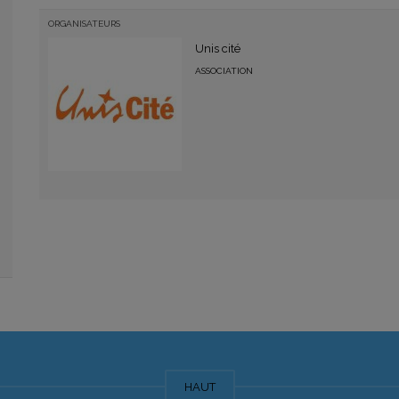
ORGANISATEURS
Unis cité
ASSOCIATION
HAUT