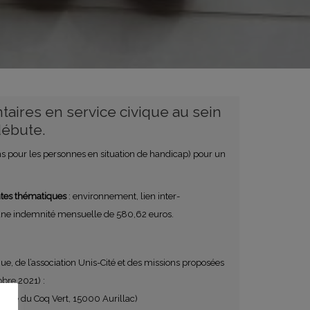
aires en service civique au sein
ébute.
s pour les personnes en situation de handicap) pour un
ntes thématiques
: environnement, lien inter-
it une indemnité mensuelle de 580,62 euros.
que, de l’association Unis-Cité et des missions proposées
obre 2021) :
(Rue du Coq Vert, 15000 Aurillac)