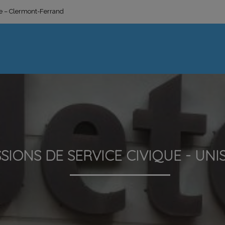
ge – Clermont-Ferrand
SSIONS DE SERVICE CIVIQUE - UNI