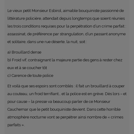
Le vieux petit Monsieur Esbirol, aimable bouquiniste passionné de
littérature policière, attendait depuis longtemps que soient réunies
les trois conditions requises pour la perpétration d’un crime parfait :
assassinat, de préférence par strangulation, d’un passant anonyme
et solitaire, dans une rue déserte, la nuit, soit :
a) Brouillard dense
b) Froid vif, contraignant la majeure partie des gens à rester chez
eux et à se coucher tôt
c) Carence de toute police
Et voilà que ses espoirs sont comblés : il fait un brouillard à couper
au couteau, un froid terrifiant… et la police est en grève. Dès lors – et
pour cause – la presse va beaucoup parler de ce Monsieur
Cauchemar que le petit bouquiniste devient. Dans cette horrible
atmosphère nocturne vont se perpétrer ainsi nombre de « crimes
parfaits ».