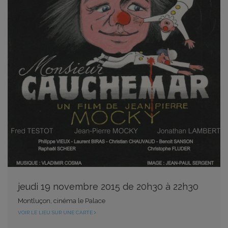
jeudi 19 novembre 2015 de 20h30 à 22h30
Montluçon, cinéma le Palace
VOIR LE LIEU SUR UNE CARTE