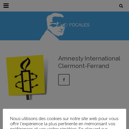
Menu
Amnesty International
Clermont-Ferrand
Événements
Nous utilisons des cookies sur notre site web pour vous
offrir l'expérience la plus pertinente en mémorisant vos
préférences et vos visites répétées. En cliquant sur