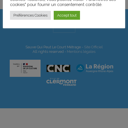
cookies" pour fournir un consentement contrôlé.
Préférences Cookies
Accept tout
HAUT
Sauve Qui Peut Le Court Métrage -
Site Officiel
All rights reserved -
Mentions légales