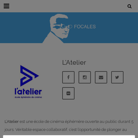
Menu
L’Atelier
L’Atelier
est une école de cinéma éphémère ouverte au public durant 5
jours. Véritable espace collaboratif, c’est l’opportunité de plonger au
cœur du secret de la fabrique des films. C’est l’occasion d’explorer de