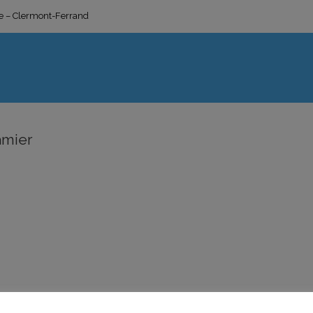
ge – Clermont-Ferrand
amier