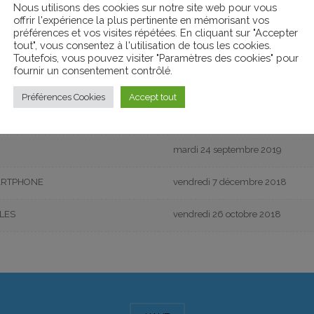
Nous utilisons des cookies sur notre site web pour vous
offrir l'expérience la plus pertinente en mémorisant vos
préférences et vos visites répétées. En cliquant sur "Accepter
tout", vous consentez à l'utilisation de tous les cookies.
Toutefois, vous pouvez visiter "Paramètres des cookies" pour
fournir un consentement contrôlé.
Date
Préférences Cookies
Accept tout
mercredi 4 décembre 2019
mardi 24 septembre 2019
ARTPHONE
vendredi 7 décembre 2018
LES
vendredi 26 octobre 2018