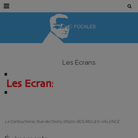
Menu
Les Écrans
La Cartoucherie
, Rue de Chony 26500
BOURG
-LES-
VALENCE