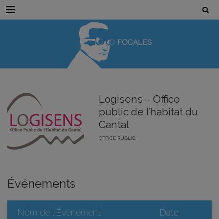
Menu
Logisens – Office
public de l’habitat du
Cantal
OFFICE PUBLIC
Événements
Nom de l'Événement
Date