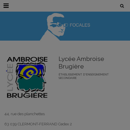
Menu
Lycée Ambroise
Brugière
ÉTABLISSEMENT D'ENSEIGNEMENT
SECONDAIRE
44, rue des planchettes
63 039 CLERMONT-FERRAND Cedex 2