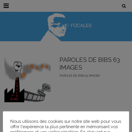
Menu
PAROLES DE BIBS 63
IMAGES
PAROLES DE BIBS 63 IMAGES
Événements
Nous utilisons des cookies sur notre site web pour vous
offrir l'expérience la plus pertinente en mémorisant vos
préférences et vos visites répétées. En cliquant sur