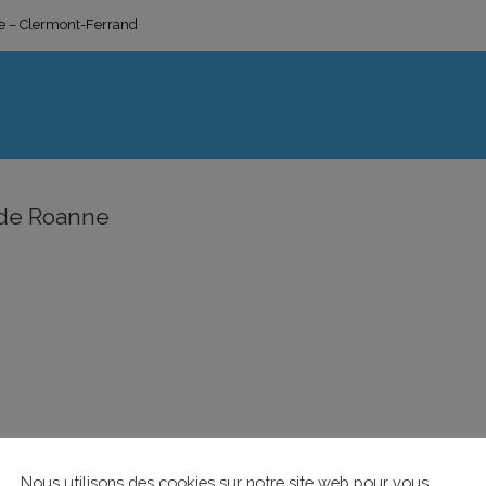
ge – Clermont-Ferrand
 de Roanne
Nous utilisons des cookies sur notre site web pour vous