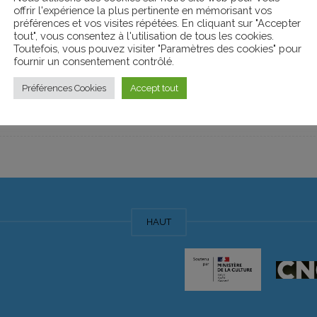
offrir l'expérience la plus pertinente en mémorisant vos
préférences et vos visites répétées. En cliquant sur "Accepter
tout", vous consentez à l'utilisation de tous les cookies.
Toutefois, vous pouvez visiter "Paramètres des cookies" pour
fournir un consentement contrôlé.
Date
Préférences Cookies
Accept tout
dimanche 24 août 2025
HAUT