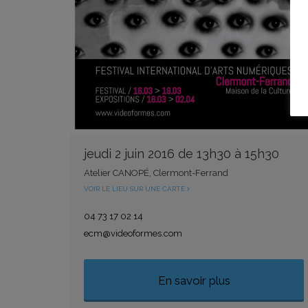
jeudi 2 juin 2016 de 13h30 à 15h30
Atelier CANOPÉ, Clermont-Ferrand
VOIR LE LIEU SUR UNE CARTE
04 73 17 02 14
ecm@videoformes.com
En savoir plus