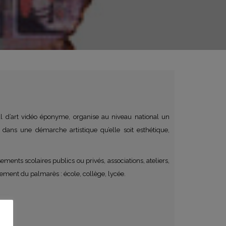
al d’art vidéo éponyme, organise au niveau national un
e dans une démarche artistique qu’elle soit esthétique,
ments scolaires publics ou privés, associations, ateliers,
issement du palmarès : école, collège, lycée.