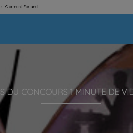
ge – Clermont-Ferrand
S DU CONCOURS 1 MINUTE DE V