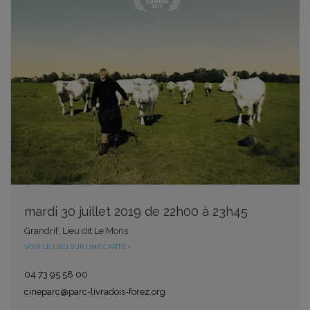
mardi 30 juillet 2019 de 22h00 à 23h45
Grandrif, Lieu dit Le Mons
VOIR LE LIEU SUR UNE CARTE
04 73 95 58 00
cineparc@parc-livradois-forez.org