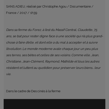
SANS ADIEU, réalisé par Christophe Agou / Documentaire /
France / 2017 / 1h39
Dans sa ferme du Forez, à l’est du Massif Central, Claudette, 75
ans, se bat pour rester digne face à une société qui n’a plus grand-
chose à faire d’elle, et dont elle a du mal à accepter et à suivre
l’évolution. Le monde moderne avale chaque jour un peu plus
ses terres, ses bêtes et celles de ses voisins. Comme elle, Jean,
Christiane, Jean-Clément, Raymond, Mathilde et tous les autres
résistent et luttent au quotidien pour préserver leurs biens… leur
vie.
Dans le cadre de Des cinés à la ferme