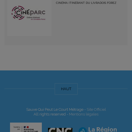
CINÉMA ITINÉRANT DU LIVRADOIS FOREZ
HAUT
Sauve Qui Peut Le Court Métrage -
Site Officiel
All rights reserved -
Mentions légales