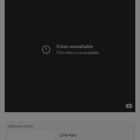
ORGANISATEURS
Ciné Parc