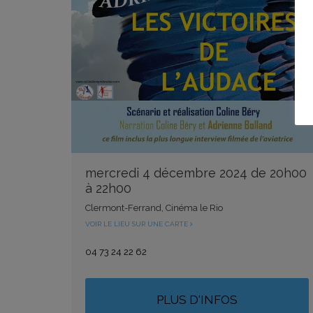
mercredi 4 décembre 2024 de 20h00
à 22h00
Clermont-Ferrand, Cinéma le Rio
VOIR LE LIEU SUR UNE CARTE
04 73 24 22 62
PLUS D'INFOS