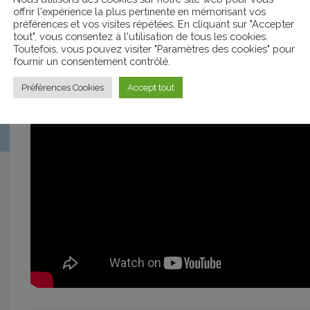
offrir l'expérience la plus pertinente en mémorisant vos
préférences et vos visites répétées. En cliquant sur "Accepter
tout", vous consentez à l'utilisation de tous les cookies.
Toutefois, vous pouvez visiter "Paramètres des cookies" pour
fournir un consentement contrôlé.
Préférences Cookies
Accept tout