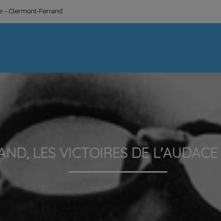
ge – Clermont-Ferrand
ND, LES VICTOIRES DE L'AUDACE