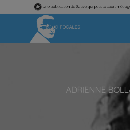
Une publication de Sauve qui peut le court métra
ADRIENNE BOLLA