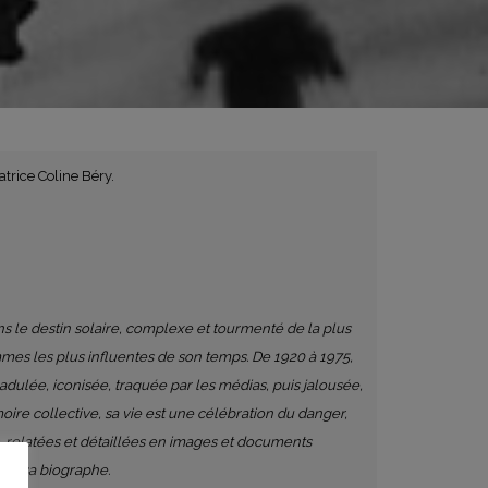
atrice Coline Béry.
s le destin solaire, complexe et tourmenté de la plus
mes les plus influentes de son temps. De 1920 à 1975,
adulée, iconisée, traquée par les médias, puis jalousée,
re collective, sa vie est une célébration du danger,
s, relatées et détaillées en images et documents
ment sa biographe.