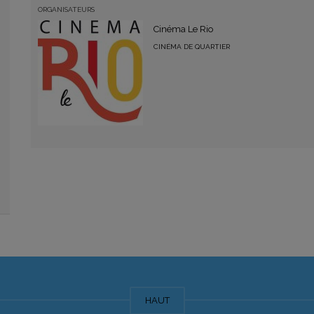
ORGANISATEURS
Cinéma Le Rio
CINÉMA DE QUARTIER
HAUT