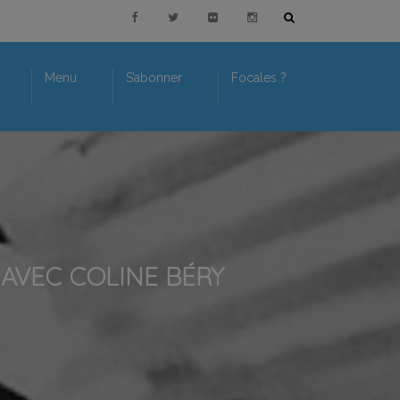
Menu
S’abonner
Focales ?
 AVEC COLINE BÉRY