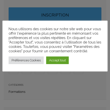
INSCRIPTION
Nous utilisons des cookies sur notre site web pour vous
offrir l'expérience la plus pertinente en mémorisant vos
AJOUTER À MON CALENDRIER
préférences et vos visites répétées. En cliquant sur
"Accepter tout", vous consentez à l'utilisation de tous les
+ GOOGLE CALENDAR
+ ICAL IMPORT
cookies. Toutefois, vous pouvez visiter "Paramètres des
cookies" pour fournir un consentement contrôlé.
PARTAGER
Préférences Cookies
Accept tout
CATÉGORIES
Formations