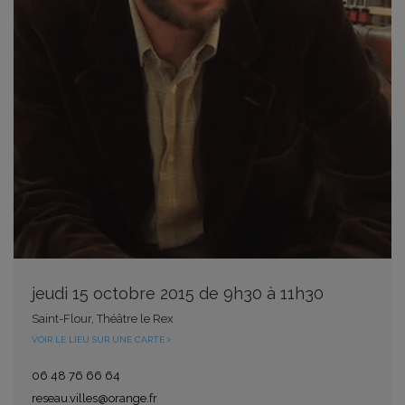
jeudi 15 octobre 2015 de 9h30 à 11h30
Saint-Flour, Théâtre le Rex
VOIR LE LIEU SUR UNE CARTE
06 48 76 66 64
reseau.villes@orange.fr