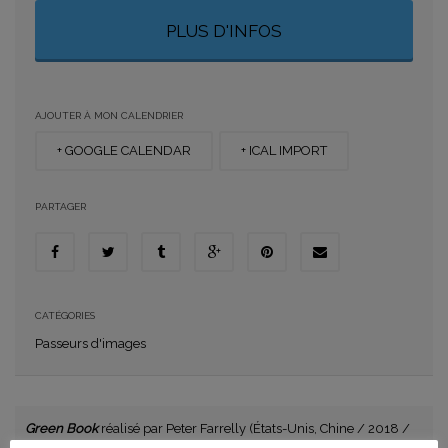
PLUS D'INFOS
AJOUTER À MON CALENDRIER
+ GOOGLE CALENDAR
+ ICAL IMPORT
PARTAGER
CATÉGORIES
Passeurs d'images
Green Book
réalisé par Peter Farrelly (États-Unis, Chine / 2018 /