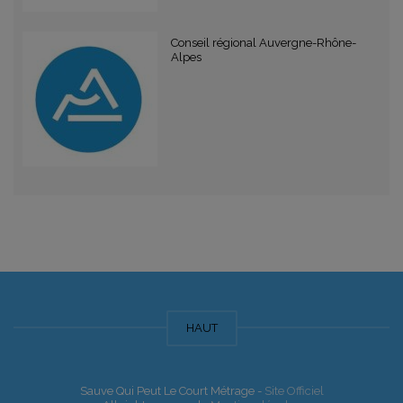
Conseil régional Auvergne-Rhône-
Alpes
HAUT
Sauve Qui Peut Le Court Métrage -
Site Officiel