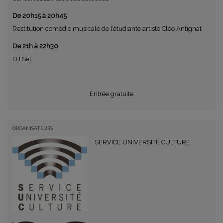
De 20h15 à 20h45
Restitution comédie musicale de l’étudiante artiste Cléo Antignat
De 21h à 22h30
DJ Set
Entrée gratuite
ORGANISATEURS
SERVICE UNIVERSITÉ CULTURE