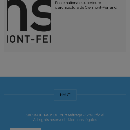
Ecole nationale supérieure
d’architecture de Clermont-Ferrand
HAUT
Sauve Qui Peut Le Court Métrage -
Site Officiel
All rights reserved -
Mentions légales