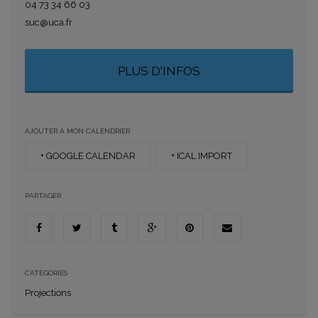
04 73 34 66 03
suc@uca.fr
PLUS D'INFOS
AJOUTER À MON CALENDRIER
+ GOOGLE CALENDAR
+ ICAL IMPORT
PARTAGER
CATÉGORIES
Projections