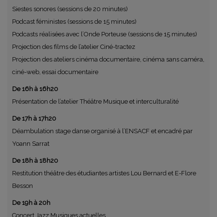
Siestes sonores (sessions de 20 minutes)
Podcast féministes (sessions de 15 minutes)
Podcasts réalisées avec l’Onde Porteuse (sessions de 15 minutes)
Projection des films de l’atelier Ciné-tractez
Projection des ateliers cinéma documentaire, cinéma sans caméra,
ciné-web, essai documentaire
De 16h à 16h20
Présentation de l’atelier Théâtre Musique et interculturalité
De 17h à 17h20
Déambulation stage danse organisé à l’ENSACF et encadré par
Yoann Sarrat
De 18h à 18h20
Restitution théâtre des étudiantes artistes Lou Bernard et E-Flore
Besson
De 19h à 20h
Concert Jazz Musiques actuelles