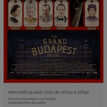
mercredi 19 août 2015 de 21h30 à 22h50
Cournon d'Auvergne, Les Toulaits
Esplanade Parc des sports