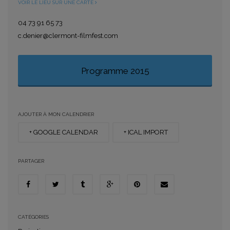
VOIR LE LIEU SUR UNE CARTE
04 73 91 65 73
c.denier@clermont-filmfest.com
Programme 2015
AJOUTER À MON CALENDRIER
+ GOOGLE CALENDAR
+ ICAL IMPORT
PARTAGER
CATÉGORIES